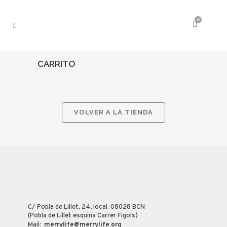
0
CARRITO
VOLVER A LA TIENDA
C/ Pobla de Lillet, 24, local. 08028 BCN
(Pobla de Lillet esquina Carrer Figols)
Mail
:
merrylife@merrylife.org