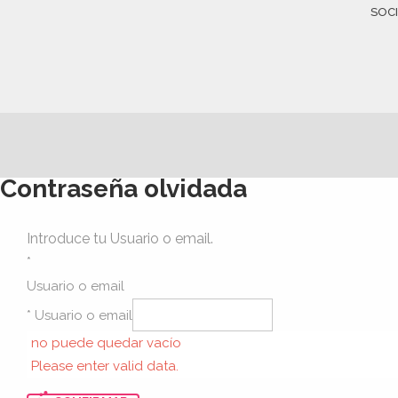
SOC
Contraseña olvidada
Introduce tu Usuario o email.
*
Usuario o email
* Usuario o email
no puede quedar vacío
Please enter valid data.