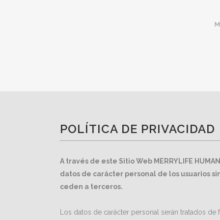
M
POLÍTICA DE PRIVACIDAD
A través de este Sitio Web MERRYLIFE HUMAN
datos de carácter personal de los usuarios si
ceden a terceros.
Los datos de carácter personal serán tratados de