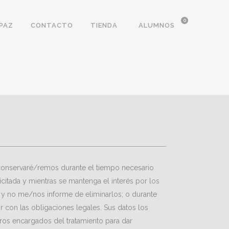
0
PAZ
CONTACTO
TIENDA
ALUMNOS
conservaré/remos durante el tiempo necesario
licitada y mientras se mantenga el interés por los
, y no me/nos informe de eliminarlos; o durante
r con las obligaciones legales. Sus datos los
os encargados del tratamiento para dar