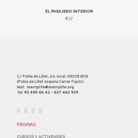
EL PASAJERO INTERIOR
€
17
C/ Pobla de Lillet, 24, local. 08028 BCN
(Pobla de Lillet esquina Carrer Figols)
Mail
:
merrylife@merrylife.org
Tel:
93 490 66 42 – 637 462 939
PÁGINAS
CURSOS Y ACTIVIDADES