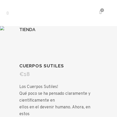
0
TIENDA
CUERPOS SUTILES
€
18
Los Cuerpos Sutiles!
Qué poco se ha pensado claramente y
científicamente en
ellos en el devenir humano. Ahora, en
estos