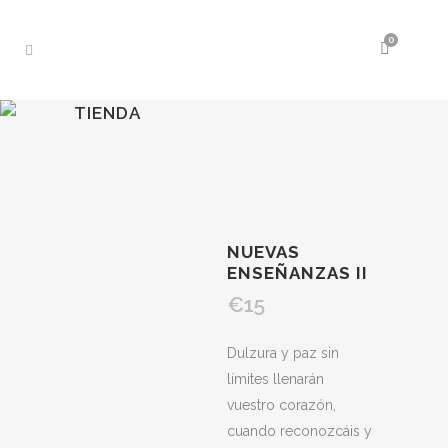
0
TIENDA
NUEVAS
ENSEÑANZAS II
€
15
Dulzura y paz sin
límites llenarán
vuestro corazón,
cuando reconozcáis y