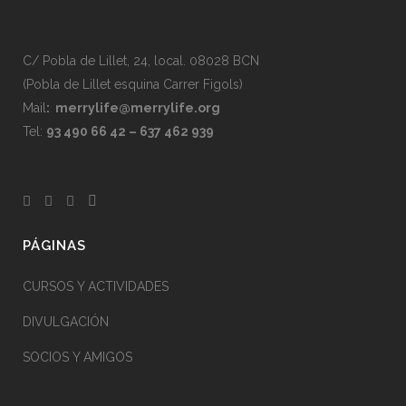
C/ Pobla de Lillet, 24, local. 08028 BCN
(Pobla de Lillet esquina Carrer Figols)
Mail
:
merrylife@merrylife.org
Tel:
93 490 66 42 – 637 462 939
PÁGINAS
CURSOS Y ACTIVIDADES
DIVULGACIÓN
SOCIOS Y AMIGOS