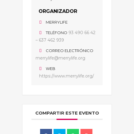
ORGANIZADOR
MERRYLIFE
93 490 66 42
TELÉFONO
– 637 462 939
CORREO ELECTRÓNICO
merrylife@merrylife.org
WEB
https://www.merrylife.org/
COMPARTIR ESTE EVENTO