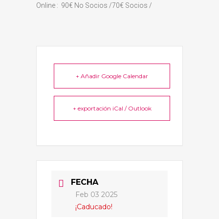
Online : 90€ No Socios /70€ Socios /
+ Añadir Google Calendar
+ exportación iCal / Outlook
FECHA
Feb 03 2025
¡Caducado!