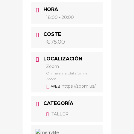
HORA
18:00 - 20:00
COSTE
€75.00
LOCALIZACIÓN
Zoom
Online en la plataforma
Zoom
https://zoom.us/
WEB
CATEGORÍA
TALLER