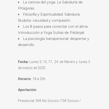
La ciencia del yoga. La Sabiduría de
Pitágoras.
Filosofía y Espiritualidad. Sabiduría
Budista: vacuidad y compasión
Los 8 pasos para conectar con el alma.
Introducción a Yoga Sutras de Patánjali.
La psicología transpersonal: despertar y
desarrollo
Fecha:
Lunes 3, 10, 17, 24 de febrero y lunes 3
de marzo de 2025
Horario:
18 a 20h
Aportación:
Presencial: 90€ No Socios /70€ Socios /